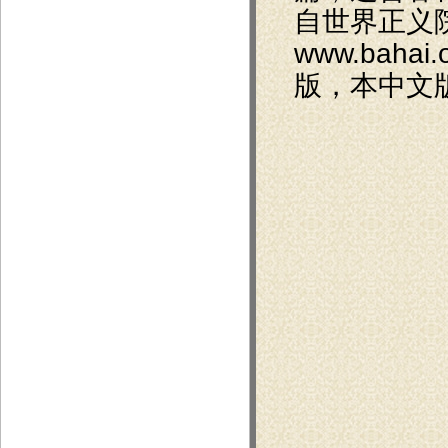
自世界正义
www.bahai
版，本中文